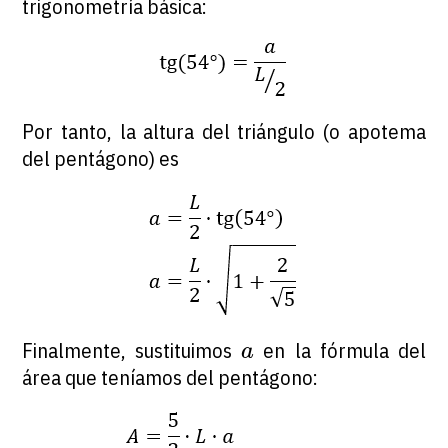
trigonometría básica:
Por tanto, la altura del triángulo (o apotema
del pentágono) es
a
Finalmente, sustituimos
en la fórmula del
a
área que teníamos del pentágono: