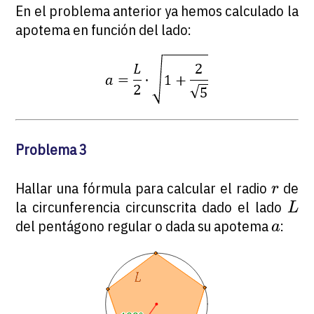
En el problema anterior ya hemos calculado la
apotema en función del lado:
Problema 3
r
Hallar una fórmula para calcular el radio
de
r
L
la circunferencia circunscrita dado el lado
L
a
del pentágono regular o dada su apotema
:
a