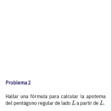
Problema 2
Hallar una fórmula para calcular la apotema
L
L
del pentágono regular de lado
a partir de
.
L
L