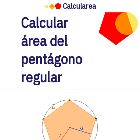
●
◆
⬟
Calcularea
Calcular
área del
pentágono
regular